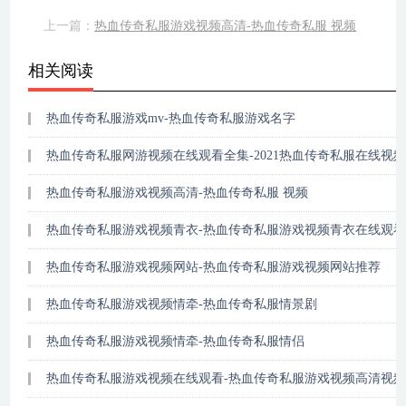
上一篇：
热血传奇私服游戏视频高清-热血传奇私服 视频
相关阅读
热血传奇私服游戏mv-热血传奇私服游戏名字
热血传奇私服网游视频在线观看全集-2021热血传奇私服在线视
热血传奇私服游戏视频高清-热血传奇私服 视频
热血传奇私服游戏视频青衣-热血传奇私服游戏视频青衣在线观
热血传奇私服游戏视频网站-热血传奇私服游戏视频网站推荐
热血传奇私服游戏视频情牵-热血传奇私服情景剧
热血传奇私服游戏视频情牵-热血传奇私服情侣
热血传奇私服游戏视频在线观看-热血传奇私服游戏视频高清视